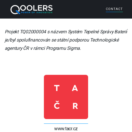
CONTACT
Projekt TQ02000004 s názvem Systém Tepelné Správy Bateriı́
je/byl spolufinancován se státní podporou Technologické
agentury ČR v rámci Programu Sigma.
www.tacr.cz