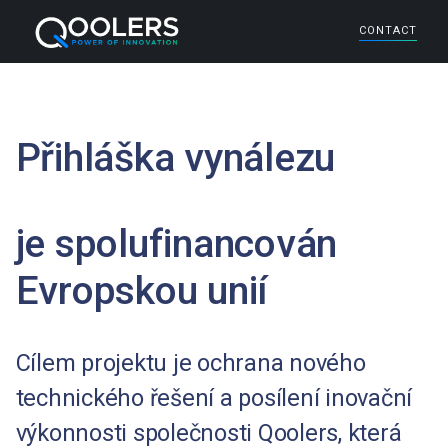
CONTACT
Přihláška vynálezu
je spolufinancován
Evropskou unií
Cílem projektu je ochrana nového
technického řešení a posílení inovační
výkonnosti společnosti Qoolers, která