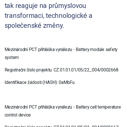
tak reaguje na průmyslovou
transformaci, technologické a
společenské změny.
Mezinárodní PCT přihláška vynálezu - Battery module safety
system
Registrační číslo projektu: CZ.01.01.01/05/22_004/0002668
Identifikace žádosti (HASH): 0aMbFu
Mezinárodní PCT přihláška vynálezu - Battery cell temperature
control device