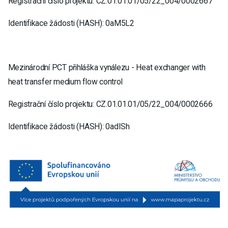
Registrační číslo projektu: CZ.01.01.01/05/22_004/0002667
Identifikace žádosti (HASH): 0aM5L2
Mezinárodní PCT přihláška vynálezu - Heat exchanger with
heat transfer medium flow control
Registrační číslo projektu: CZ.01.01.01/05/22_004/0002666
Identifikace žádosti (HASH): 0adISh